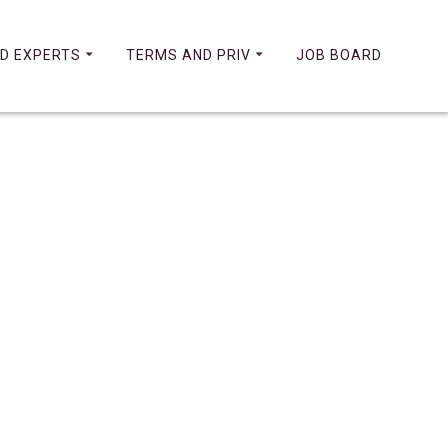
D EXPERTS
TERMS AND PRIV
JOB BOARD