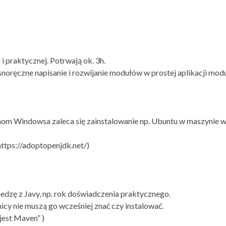
i praktycznej. Potrwają ok. 3h.
oręczne napisanie i rozwijanie modułów w prostej aplikacji mod
 Windowsa zaleca się zainstalowanie np. Ubuntu w maszynie wirt
 https://adoptopenjdk.net/)
iedzę z Javy, np. rok doświadczenia praktycznego.
icy nie muszą go wcześniej znać czy instalować.
 jest Maven” )