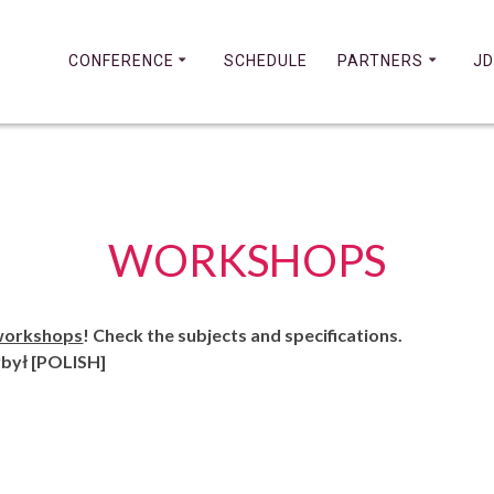
CONFERENCE
SCHEDULE
PARTNERS
JD
WORKSHOPS
workshops
! Check the subjects and specifications.
zybył [POLISH]