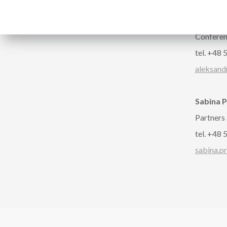
Follow us
CONTA
Aleksan
Confere
tel. +48
aleksand
Sabina 
Partners
tel. +48
sabina.p