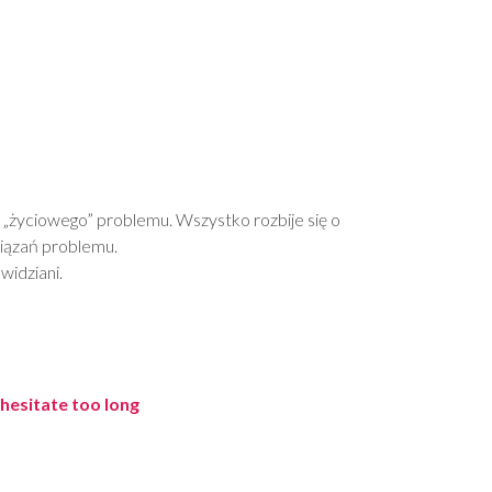
 „życiowego” problemu. Wszystko rozbije się o
wiązań problemu.
widziani.
 hesitate too long