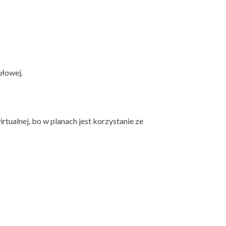
ułowej.
ualnej, bo w planach jest korzystanie ze