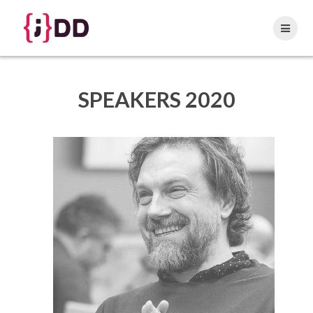
Skip
to
content
SPEAKERS 2020