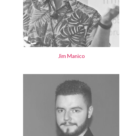
Jim
Manico