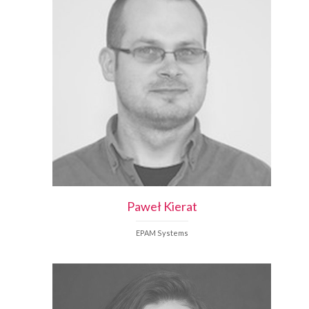
Paweł
Kierat
EPAM Systems