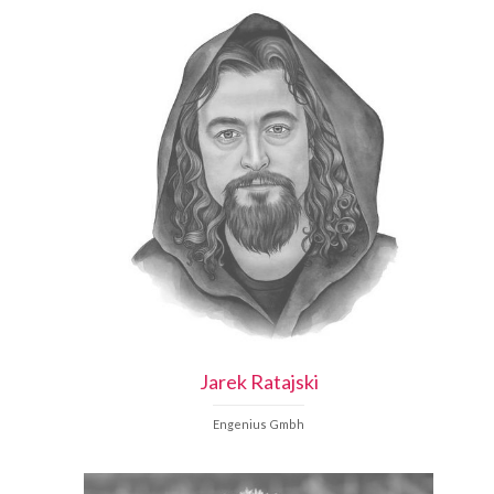
Jarek
Ratajski
Engenius Gmbh