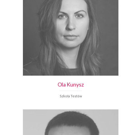
Ola
Kunysz
Szkoła Testów