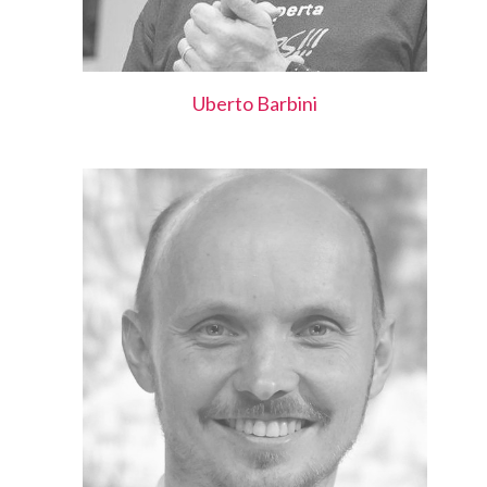
Uberto
Barbini