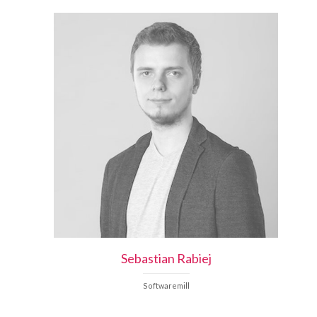
Sebastian
Rabiej
Softwaremill