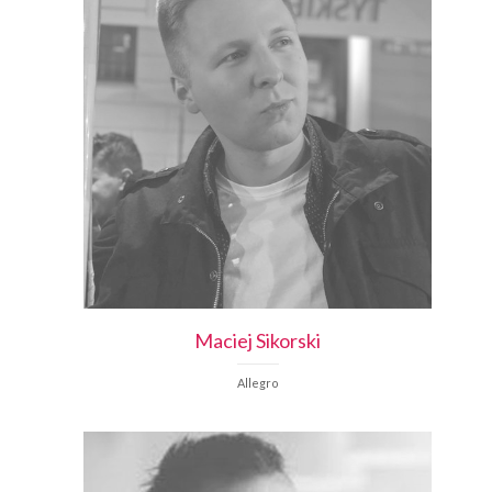
Maciej
Sikorski
Allegro