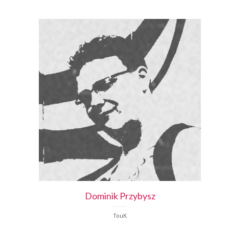
Dominik
Przybysz
TouK