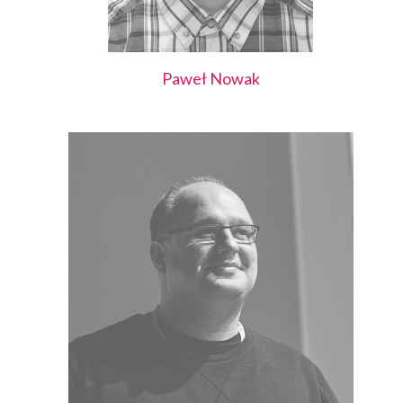
Paweł
Nowak