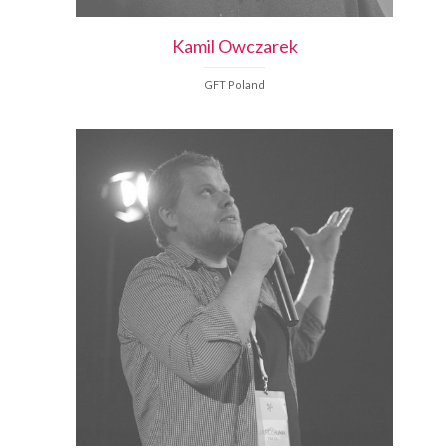
Kamil
Owczarek
GFT Poland