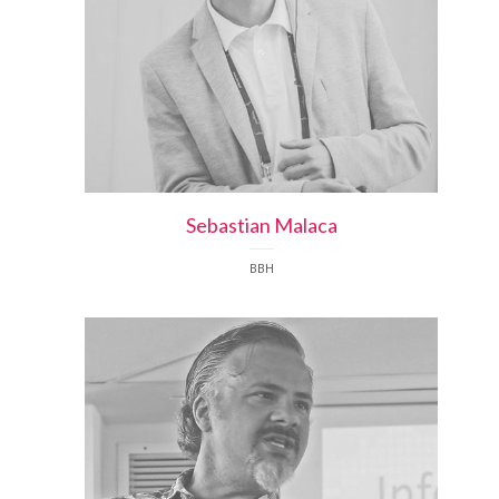
Sebastian
Malaca
BBH