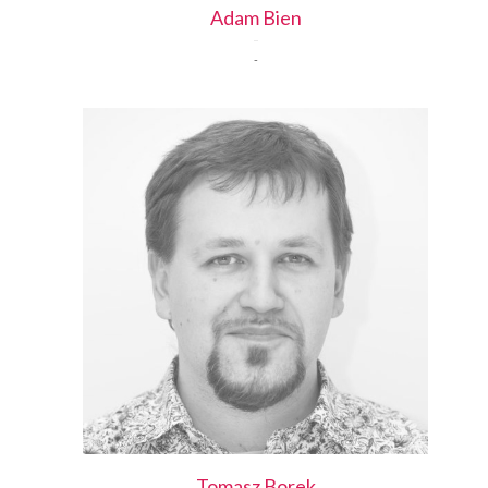
Adam
Bien
-
Tomasz
Borek